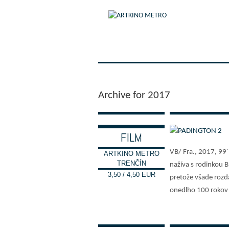
Archive for 2017
FILM
VB/ Fra., 2017, 99
ARTKINO METRO
TRENČÍN
nažíva s rodinkou B
3,50 / 4,50 EUR
pretože všade roz
onedlho 100 rokov 