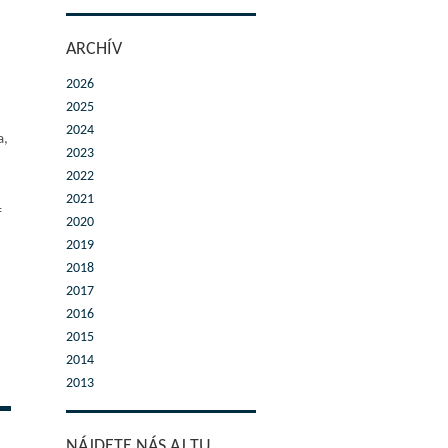
ARCHÍV
2026
2025
2024
a,
2023
2022
2021
f
2020
2019
2018
2017
2016
2015
2014
2013
NÁJDETE NÁS AJ TU