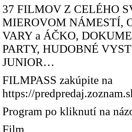
37 FILMOV Z CELÉHO S
MIEROVOM NÁMESTÍ, 
VARY a ÁČKO, DOKUME
PARTY, HUDOBNÉ VYSTÚ
JUNIOR…
FILMPASS zakúpite na
https://predpredaj.zoznam.s
Program po kliknutí na názo
Film