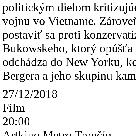
politickým dielom kritizuj
vojnu vo Vietname. Zároveň 
postaviť sa proti konzervat
Bukowskeho, ktorý opúšťa 
odchádza do New Yorku, kd
Bergera a jeho skupinu kam
27/12/2018
Film
20:00
Artkino Metro Trenčín