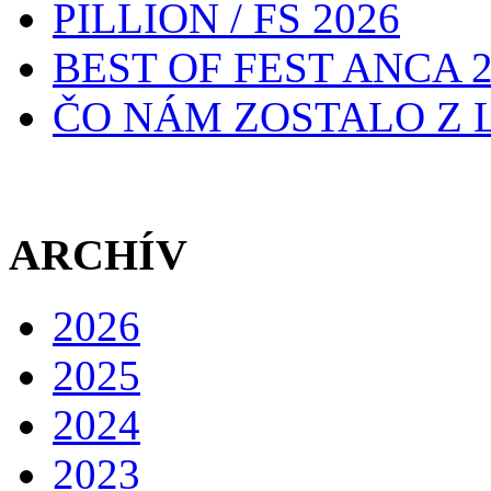
PILLION / FS 2026
BEST OF FEST ANCA 2
ČO NÁM ZOSTALO Z L
ARCHÍV
2026
2025
2024
2023