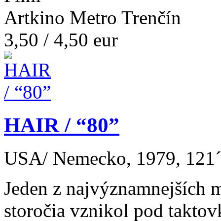
Artkino Metro Trenčín
3,50 / 4,50 eur
HAIR / “80”
USA/ Nemecko, 1979, 121´
Jeden z najvýznamnejších m
storočia vznikol pod takto