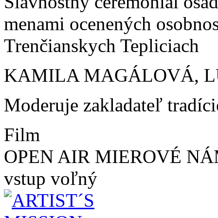
Slávnostný ceremoniál osad
menami ocenených osobnost
Trenčianskych Tepliciach
KAMILA MAGÁLOVÁ, LU
Moderuje zakladateľ tradíci
Film
OPEN AIR MIEROVÉ NÁ
vstup voľný