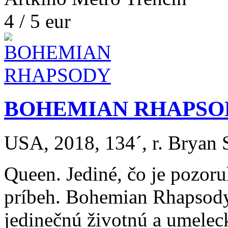
4 / 5 eur
BOHEMIAN RHAPSO
USA, 2018, 134´, r. Bryan S
Queen. Jediné, čo je pozoru
príbeh. Bohemian Rhapsody
jedinečnú životnú a umelec