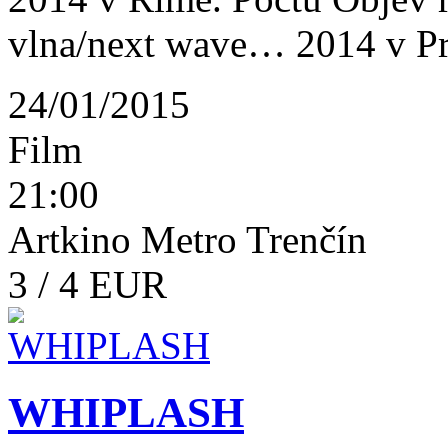
vlna/next wave… 2014 v Pr
24/01/2015
Film
21:00
Artkino Metro Trenčín
3 / 4 EUR
WHIPLASH