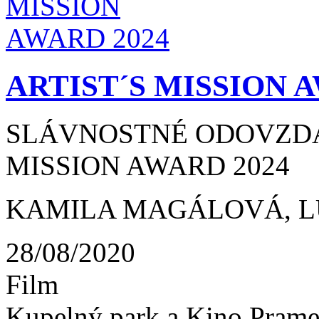
ARTIST´S MISSION A
SLÁVNOSTNÉ ODOVZDAN
MISSION AWARD 2024
KAMILA MAGÁLOVÁ, LU
28/08/2020
Film
Kupelný park a Kino Prame