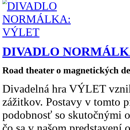
DIVADLO NORMÁLK
Road theater o magnetických d
Divadelná hra VÝLET vznik
zážitkov. Postavy v tomto p
podobnosť so skutočnými o
čo sa v našom predstavení o