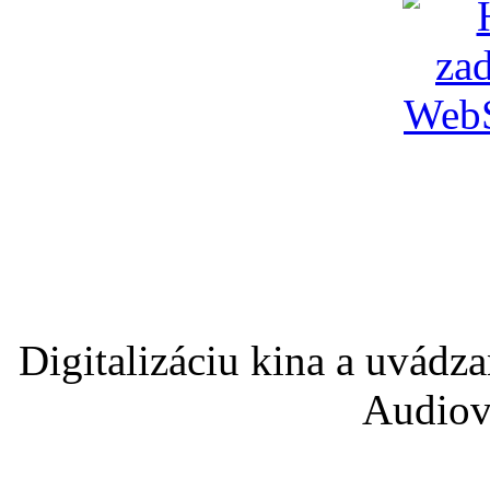
Digitalizáciu kina a uvádz
Audiov