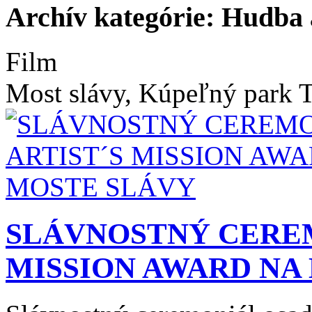
Archív kategórie: Hudba 
Film
Most slávy, Kúpeľný park T
SLÁVNOSTNÝ CEREM
MISSION AWARD NA