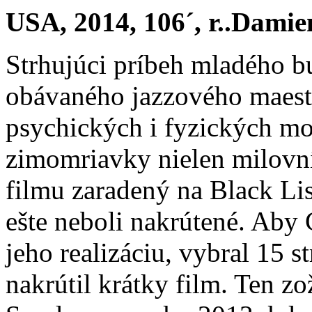
USA, 2014, 106´, r..Damie
Strhujúci príbeh mladého b
obávaného jazzového maestr
psychických i fyzických mo
zimomriavky nielen milovn
filmu zaradený na Black Lis
ešte neboli nakrútené. Aby 
jeho realizáciu, vybral 15 
nakrútil krátky film. Ten zo