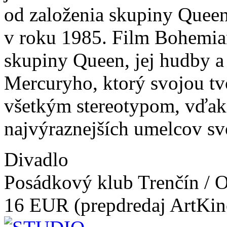
od založenia skupiny Queen
v roku 1985. Film Bohemia
skupiny Queen, jej hudby 
Mercuryho, ktorý svojou tv
všetkým stereotypom, vďak
najvýraznejších umelcov sv
Divadlo
Posádkový klub Trenčín / 
16 EUR (prepdredaj ArtKin