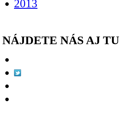
2013
NÁJDETE NÁS AJ TU