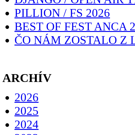
PILLION / FS 2026
BEST OF FEST ANCA 2
ČO NÁM ZOSTALO Z L
ARCHÍV
2026
2025
2024