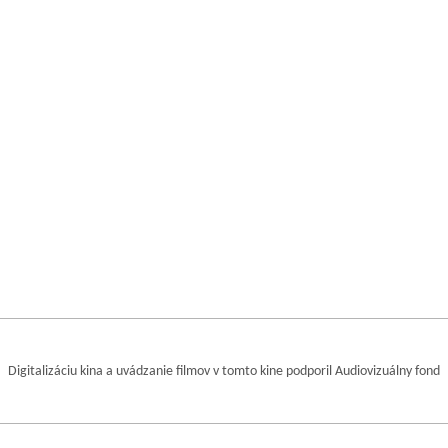
Digitalizáciu kina a uvádzanie filmov v tomto kine podporil Audiovizuálny fond