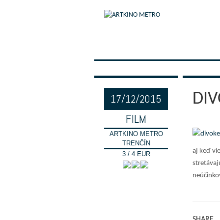
DIV
17/12/2015
FILM
ARTKINO METRO
TRENČÍN
aj keď vi
3 / 4 EUR
stretávaj
neúčinkov
SHARE