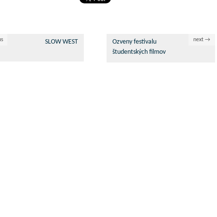
us
next →
SLOW WEST
Ozveny festivalu
študentských filmov