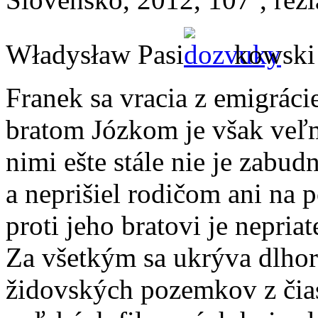
Władysław Pasi
kowski
Franek sa vracia z emigráci
bratom Józkom je však veľ
nimi ešte stále nie je zabu
a neprišiel rodičom ani na p
proti jeho bratovi je nepria
Za všetkým sa ukrýva dlhor
židovských pozemkov z čias