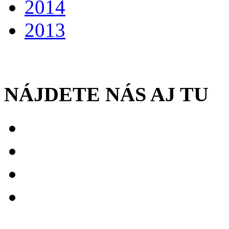
2014
2013
NÁJDETE NÁS AJ TU