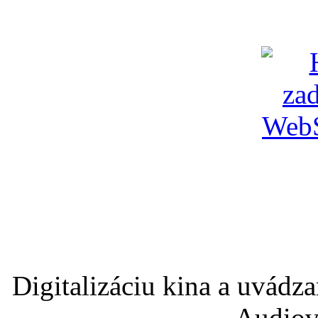
Digitalizáciu kina a uvádz
Audiov