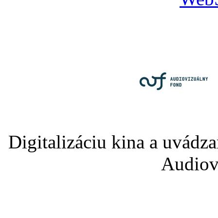
Digitalizáciu kina a uvádz
Audiov