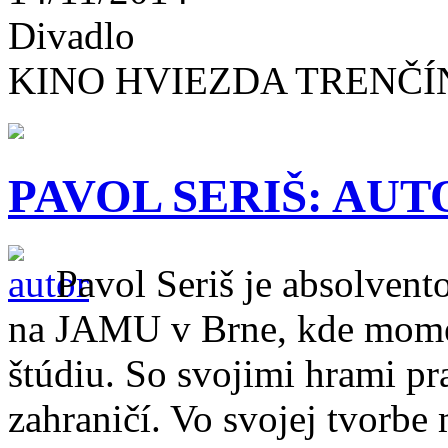
Divadlo
KINO HVIEZDA TRENČÍ
PAVOL SERIŠ: AUT
Pavol Seriš je absolven
na JAMU v Brne, kde mome
štúdiu. So svojimi hrami pr
zahraničí. Vo svojej tvorbe