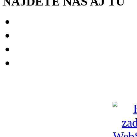
NÁJDETE NÁS AJ TU