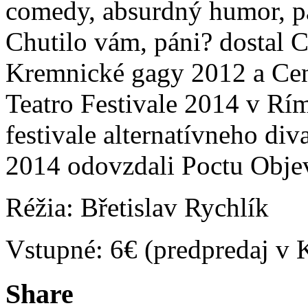
comedy, absurdný humor, p
Chutilo vám, páni? dostal C
Kremnické gagy 2012 a Ce
Teatro Festivale 2014 v R
festivale alternatívneho di
2014 odovzdali Poctu Obje
Réžia: Břetislav Rychlík
Vstupné: 6€ (predpredaj v 
Share