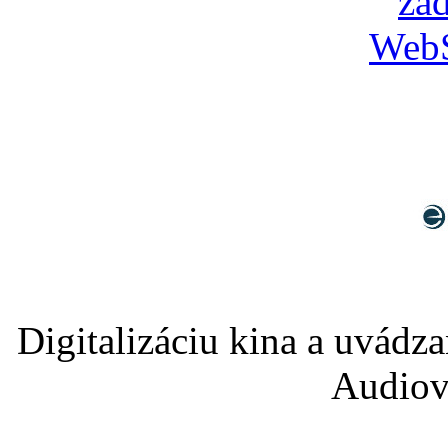
Digitalizáciu kina a uvádz
Audiov