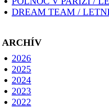
POLNOC V PARÍŽI / 
DREAM TEAM / LETN
ARCHÍV
2026
2025
2024
2023
2022