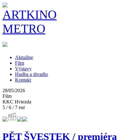
Aktuálne
Film
Výstavy
Hudba a divadlo
Kontakt
28/05/2026
Film
KKC Hviezda
5 / 6 / 7 eur
PĚT ŠVESTEK / premiéra