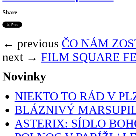
Share
← previous
ČO NÁM ZOST
next →
FILM SQUARE FE
Novinky
NIEKTO TO RÁD V PL
BLÁZNIVÝ MARSUPIL
ASTERIX: SÍDLO BOH